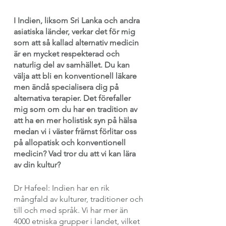
I Indien, liksom Sri Lanka och andra 
asiatiska länder, verkar det för mig 
som att så kallad alternativ medicin 
är en mycket respekterad och 
naturlig del av samhället. Du kan 
välja att bli en konventionell läkare 
men ändå specialisera dig på 
alternativa terapier. Det förefaller 
mig som om du har en tradition av 
att ha en mer holistisk syn på hälsa 
medan vi i väster främst förlitar oss 
på allopatisk och konventionell 
medicin? Vad tror du att vi kan lära 
av din kultur?
Dr Hafeel: Indien har en rik 
mångfald av kulturer, traditioner och 
till och med språk. Vi har mer än 
4000 etniska grupper i landet, vilket 