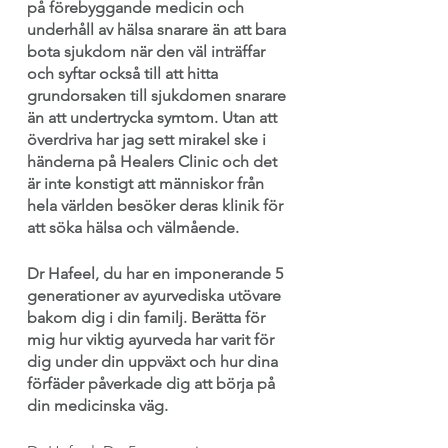
på förebyggande medicin och 
underhåll av hälsa snarare än att bara 
bota sjukdom när den väl inträffar 
och syftar också till att hitta 
grundorsaken till sjukdomen snarare 
än att undertrycka symtom. Utan att 
överdriva har jag sett mirakel ske i 
händerna på Healers Clinic och det 
är inte konstigt att människor från 
hela världen besöker deras klinik för 
att söka hälsa och välmående.
Dr Hafeel, du har en imponerande 5 
generationer av ayurvediska utövare 
bakom dig i din familj. Berätta för 
mig hur viktig ayurveda har varit för 
dig under din uppväxt och hur dina 
förfäder påverkade dig att börja på 
din medicinska väg.