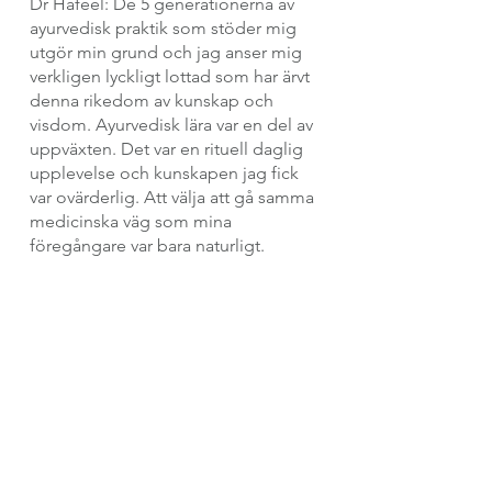
Dr Hafeel: De 5 generationerna av 
ayurvedisk praktik som stöder mig 
utgör min grund och jag anser mig 
verkligen lyckligt lottad som har ärvt 
denna rikedom av kunskap och 
visdom. Ayurvedisk lära var en del av 
uppväxten. Det var en rituell daglig 
upplevelse och kunskapen jag fick 
var ovärderlig. Att välja att gå samma 
medicinska väg som mina 
föregångare var bara naturligt.