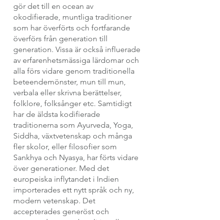
gör det till en ocean av 
okodifierade, muntliga traditioner 
som har överförts och fortfarande 
överförs från generation till 
generation. Vissa är också influerade 
av erfarenhetsmässiga lärdomar och 
alla förs vidare genom traditionella 
beteendemönster, mun till mun, 
verbala eller skrivna berättelser, 
folklore, folksånger etc. Samtidigt 
har de äldsta kodifierade 
traditionerna som Ayurveda, Yoga, 
Siddha, växtvetenskap och många 
fler skolor, eller filosofier som 
Sankhya och Nyasya, har förts vidare 
över generationer. Med det 
europeiska inflytandet i Indien 
importerades ett nytt språk och ny, 
modern vetenskap. Det 
accepterades generöst och 