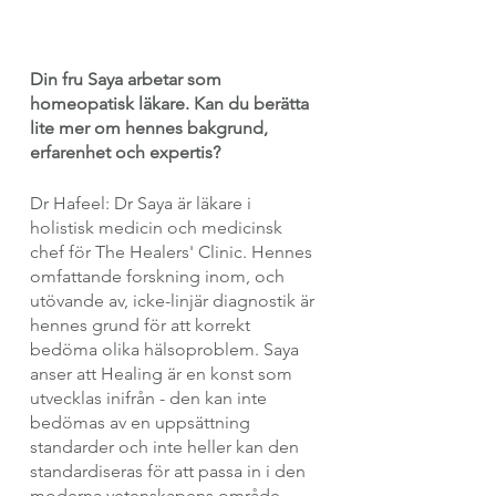
Din fru Saya arbetar som 
homeopatisk läkare. Kan du berätta 
lite mer om hennes bakgrund, 
erfarenhet och expertis?
Dr Hafeel: Dr Saya är läkare i 
holistisk medicin och medicinsk 
chef för The Healers' Clinic. Hennes 
omfattande forskning inom, och 
utövande av, icke-linjär diagnostik är 
hennes grund för att korrekt 
bedöma olika hälsoproblem. Saya 
anser att Healing är en konst som 
utvecklas inifrån - den kan inte 
bedömas av en uppsättning 
standarder och inte heller kan den 
standardiseras för att passa in i den 
moderna vetenskapens område. 