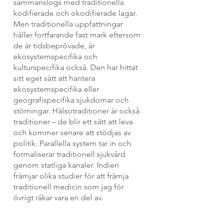
sammanslogs med traditionella 
kodifierade och okodifierade lagar. 
Men traditionella uppfattningar 
håller fortfarande fast mark eftersom 
de är tidsbeprövade, är 
ekosystemspecifika och 
kulturspecifika också. Den har hittat 
sitt eget sätt att hantera 
ekosystemspecifika eller 
geografispecifika sjukdomar och 
störningar. Hälsotraditioner är också 
traditioner – de blir ett sätt att leva 
och kommer senare att stödjas av 
politik. Parallella system tar in och 
formaliserar traditionell sjukvård 
genom statliga kanaler. Indien 
främjar olika studier för att främja 
traditionell medicin som jag för 
övrigt råkar vara en del av.